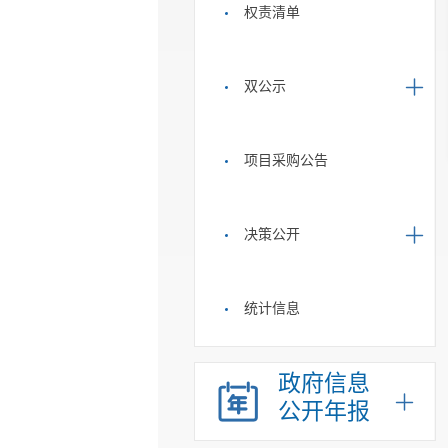
权责清单
双公示
项目采购公告
决策公开
统计信息
政府信息
公开年报