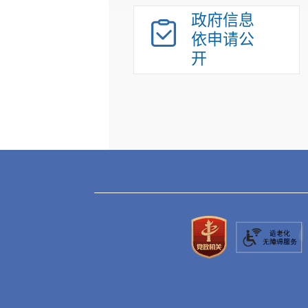
政府信息
依申请公
开