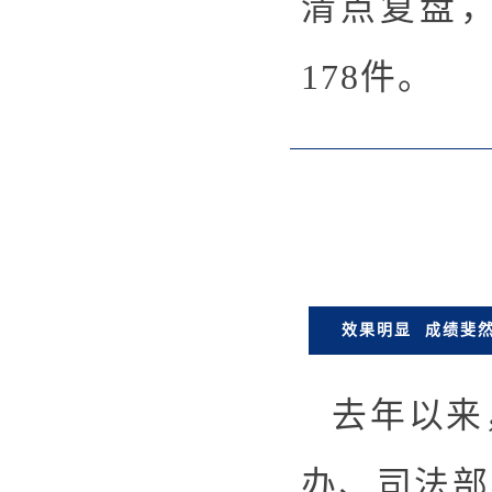
清点复盘
178件。
效果明显 成绩斐
去年以来
办、司法部