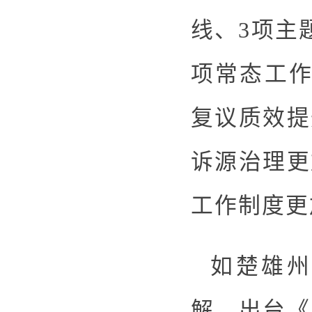
线、3项主
项常态工作
复议质效提
诉源治理更
工作制度更
如楚雄州
解，出台《