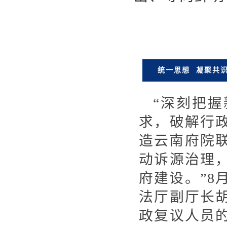
统一思想 凝聚共
“深刻把
求，破解行
造云南府院联
动诉源治理
府建设。”8
法厅副厅长
政复议人员