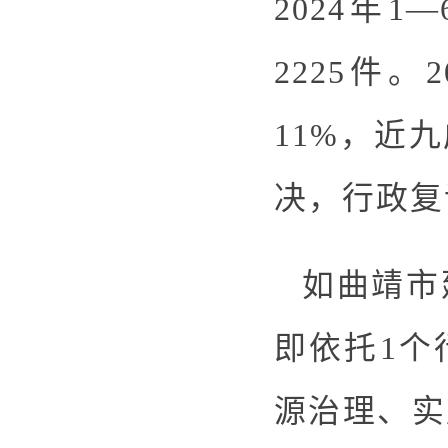
2024年
2225件
11%，近
决，行政复
如曲靖市
即依托1个
源治理、实