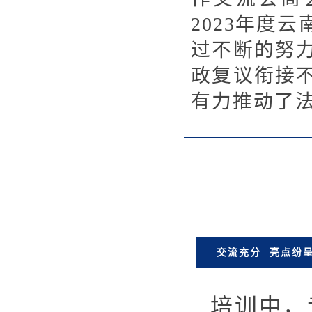
2023年度
过不断的努
政复议衔接
有力推动了
交流充分 亮点纷
培训中，