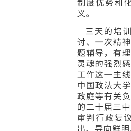
制度优势和
义。
三天的培训
讨、一次精
题辅导，有
灵魂的强烈
工作这一主
中国政法大
政庭等有关
的二十届三中
审判行政复
出、导向鲜明