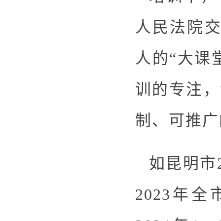
人民法院交
人的“大课
训的专注，
制、可推广
如昆明市2
2023年