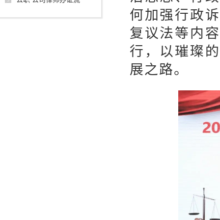
何加强行政
复议法等内
行，以璀璨
展之路。