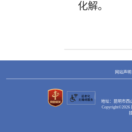
化解。
网站声明
地址：昆明市西山区滇
Copyright©
2026