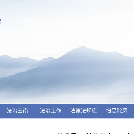
开
法治云南
法治工作
法律法规库
扫黑除恶