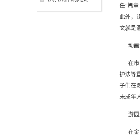
任”篇
此外，
文就是
动画
在市
护法等
子们在
未成年
游园
在金