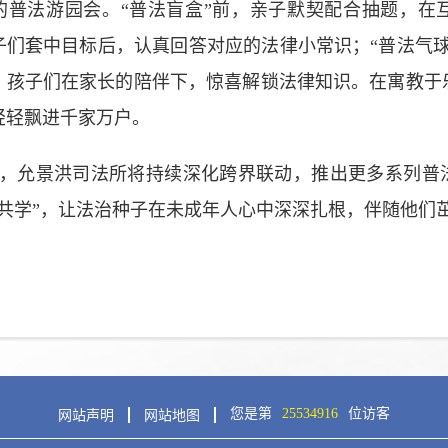
的普法游园会。“普法盲盒”前，亲子默契配合抽题，在
子们套中目标后，认真回答对应的法律小常识；“普法气
，孩子们在家长的陪伴下，惊喜解锁法律知识。在寓教于
轻轻飘进千家万户。
，允景洪司法所将持续深化跨界联动，推出更多系列普法
动共学”，让法治种子在未成年人心中深深扎根，伴随他们
您是第
25534916
位访客
网站声明
网站地图