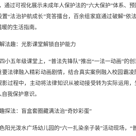
章，通过可视化展示未成年人保护法的“六大保护”体系、
设置“法治护航成长”竞答擂台，百余组家庭通过破解“依
温暖的生活指南。
解法趣：光影课堂解锁自护能力
四小五年级课堂上，“普法先锋队”推出“一法一动画”的
重要法律融入精彩动画剧情，结合真实案例融入校园霸凌
观影过程中，主动将法律知识从被动接受转为实际运用，
人自我保护意识。
趣探法：盲盒套圈藏满法治“奇妙彩蛋”
色阳光泼水广场幼儿园的“六一扎染亲子装”活动现场，“