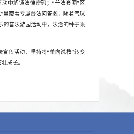
互动中解锁法律密码；“普法套圈”区
球”里藏着专属普法问答题，随着气球
乐的普法游园活动中，法治的种子乘
宣传活动，坚持将“单向说教”转变
茁壮成长。