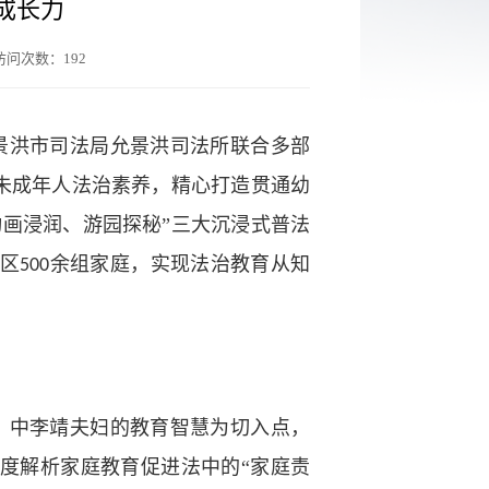
出成长力
访问次数：
192
景洪市司法局允景洪司法所联合多部
升未成年人法治素养，精心打造贯通幼
动画浸润、游园探秘”三大沉浸式普法
辖区
余组家庭，实现法治教育从知
500
》中李靖夫妇的教育智慧为切入点，
度解析家庭教育促进法中的“家庭责