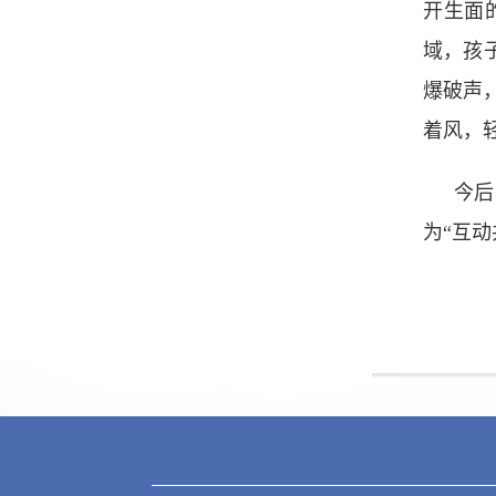
开生面
域，孩
爆破声
着风，
今后
为“互