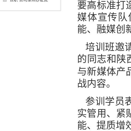
要高标准打
媒体宣传队
能、融媒创
培训班邀
的同志和陕
与新媒体产
战内容。
参训学员
实管用、紧
能、提质增