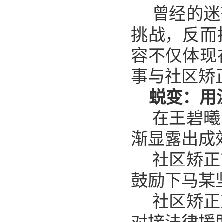
曾经的迷
挑战，反而
容不仅体现
事与社区矫
蜕变：用
在王碧曦
渐显露出成
社区矫正
鼓励下马某
社区矫正