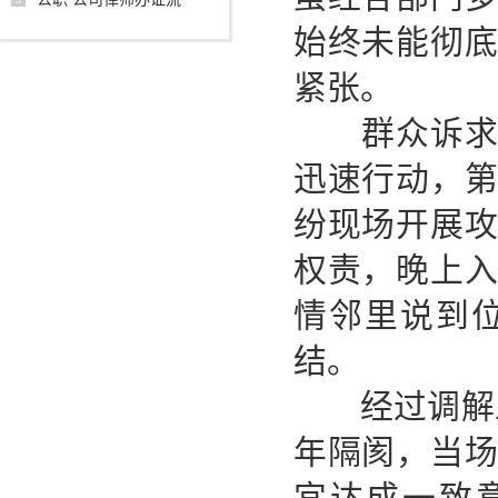
始终未能彻
紧张。
群众诉求无
迅速行动，
纷现场开展
权责，晚上
情邻里说到
结。
经过调解工
年隔阂，当
宜达成一致