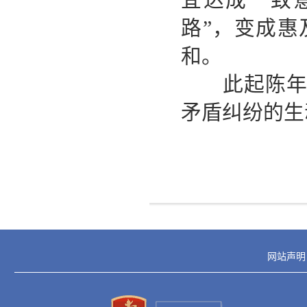
路”，变成惠
和。
此起陈年积
矛盾纠纷的生
网站声明