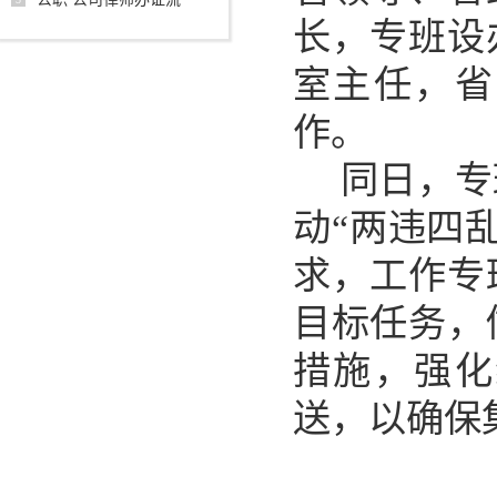
长，专班设
室主任，省
作
。
同日，专
动
“两违四
求，工作专
目标任务，
措施，强化
送，以确保