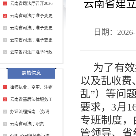
云南省建立
云南省司法厅召开2026
1
云南省司法厅准予变更
2
云南省司法厅准予变更
3
日期：2026-0
云南省司法厅准予变更
4
云南省司法厅准予行政
5
为了有效
最热信息
以及乱收费
律师执业、变更、注销
1
乱”）等问
云南省基层法律服务工
2
要求，
3
月
1
办证流程指南 （务请
3
专班制度，
云南省司法厅职责
4
管领导、省
公职 公司律师办证流
5