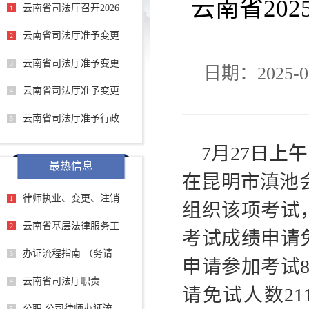
云南省20
云南省司法厅召开2026
1
云南省司法厅准予变更
2
云南省司法厅准予变更
3
日期：2025-0
云南省司法厅准予变更
4
云南省司法厅准予行政
5
7月27日上
最热信息
在昆明市滇池
律师执业、变更、注销
1
组织该项考试
云南省基层法律服务工
2
考试成绩申请
办证流程指南 （务请
3
申请参加考试8
云南省司法厅职责
4
请免试人数2
公职 公司律师办证流
5