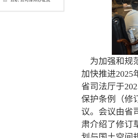
为加强和规
加快推进202
省司法厅于20
保护条例（修
议。会议由省
肃介绍了修订
划与国土空间