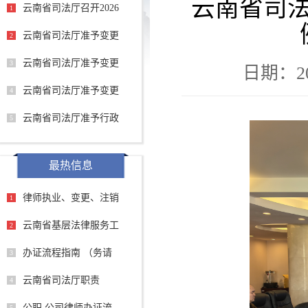
云南省司
云南省司法厅召开2026
1
云南省司法厅准予变更
2
云南省司法厅准予变更
3
日期：202
云南省司法厅准予变更
4
云南省司法厅准予行政
5
最热信息
律师执业、变更、注销
1
云南省基层法律服务工
2
办证流程指南 （务请
3
云南省司法厅职责
4
公职 公司律师办证流
5