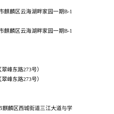
市麒麟区云海湖畔家园一期
B-1
市麒麟区云海湖畔家园一期
B-1
区翠峰东路
273
号）
区翠峰东路
273
号）
市麒麟区西城街道三江大道与学