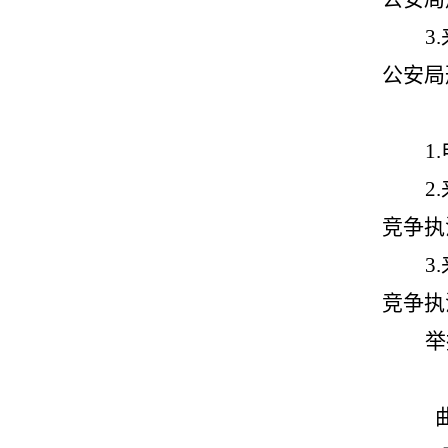
3.
公安局
1.
2.
竞争执
3.
竞争执
举