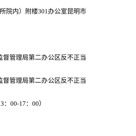
所院内）附楼
301
办公室昆明市
监督管理局第二办公区反不正当
监督管理局第二办公区反不正当
13
：
00-17
：
00
）