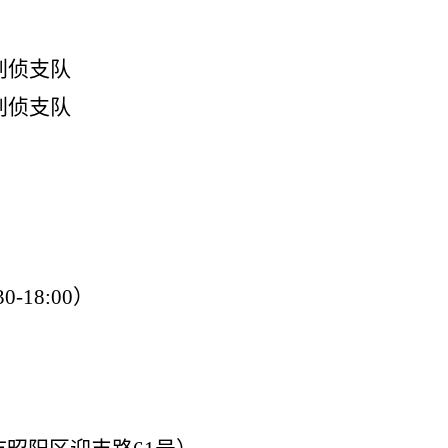
刑侦支队
刑侦支队
30-18:00
）