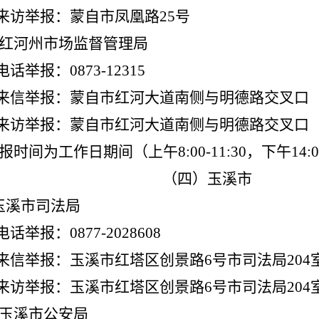
来访举报：蒙自市凤凰路
25
号
红河州市场监督管理局
电话举报：
0873-12315
来信举报：蒙自市红河大道南侧与明德路交叉口
来访举报：蒙自市红河大道南侧与明德路交叉口
报时间为工作日期间（上午
8:00-11:30
，下午
14:0
（四）玉溪市
玉溪市司法局
电话举报：
0877-2028608
来信举报：玉溪市红塔区创景路
6
号市司法局
204
来访举报：玉溪市红塔区创景路
6
号市司法局
204
玉溪市公安局