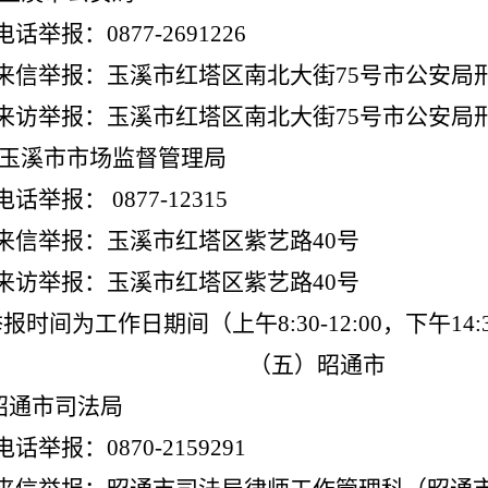
电话举报：
0877-2691226
来信举报：玉溪市红塔区南北大街
75
号市公安局
来访举报：玉溪市红塔区南北大街
75
号市公安局
玉溪市市场监督管理局
电话举报：
0877-12315
来信举报：玉溪市红塔区紫艺路
40
号
来访举报：玉溪市红塔区紫艺路
40
号
举报时间为工作日期间（上午
8:30-12:00
，下午
14:
（五）昭通市
昭通市司法局
电话举报：
0870-2159291