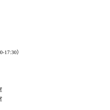
0-17:30
）
室
室