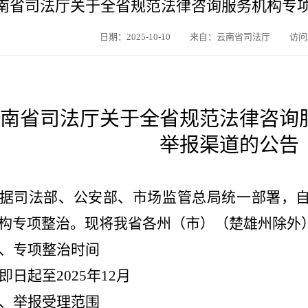
南省司法厅关于全省规范法律咨询服务机构专
日期：2025-10-10
来自：云南省司法厅
访问
南省司法厅关于全省规范法律咨询
举报渠道的公告
据司法部、公安部、市场监管总局统一部署，
构专项整治。现将我省各州（市）（楚雄州除外
、专项整治时间
即日起至
2025
年
12
月
、举报受理范围