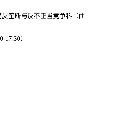
室反垄断与反不正当竞争科（曲
0-17:30
）