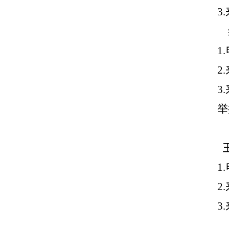
3.
1.
2.
3.
举
1.
2.
3.