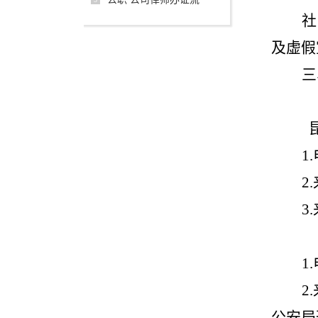
社
及虚假
三
1.
2.
3.
1.
2.
公安局