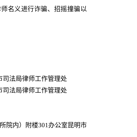
律师名义进行诈骗、招摇撞骗以
市司法局律师工作管理处
市司法局律师工作管理处
所院内）附楼
301
办公室昆明市