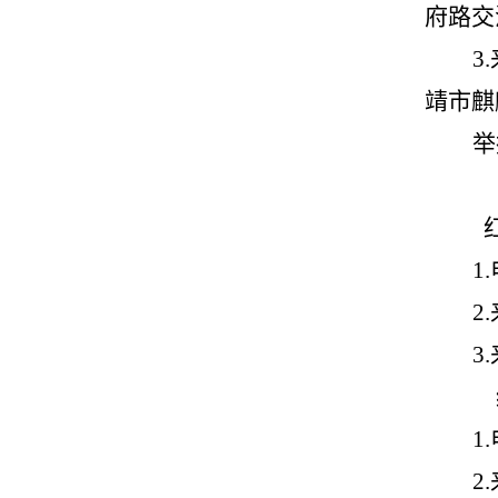
府路交
3.
靖市麒
举
1.
2.
3.
1.
2.