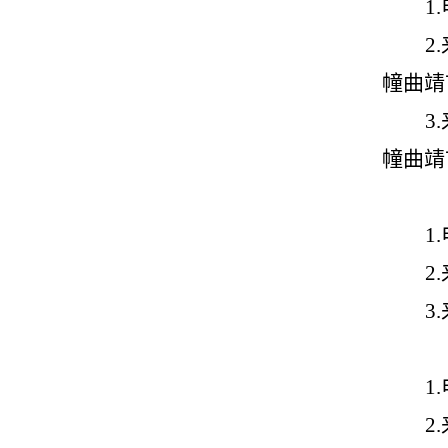
1.
2.
幢曲靖
3.
幢曲靖
1.
2.
3.
1.
2.