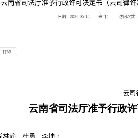
云南省司法厅准予行政许可决定书（云司律许决字
日期：2026-05-15
来自：
访问次数