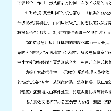
下设19个工作组，形成前后方协同、军政民联动的高
针对救援“黄金时间”的核心需求，《预案》优
分级授权启动制度，由相应层级负责同志快速决策启动
救援队伍全部派出、3小时救援全面展开的刚性时间
“5618”紧急叫应叫醒机制的制度化成为一大亮
急响应“关键人”发送地震“必达信”。省级总值班室
中小学校预警终端全覆盖形成合力，构建起立体式预
为提升实战操作性，《预案》系统梳理人员搜救、
的“应急准备”专章，从预案体系、监测预警、队伍建
《预案》还新增火山事件处置、跨境救援协调等特殊
省抗震救灾指挥部办公室负责人介绍，新版《预案