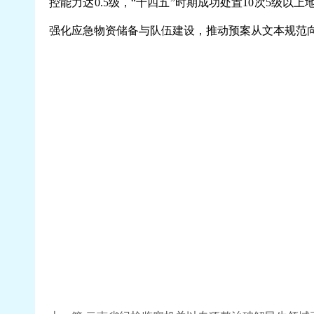
控能力达0.5级，“十四五”时期成功处置10次5级
强化应急物资储备与队伍建设，推动预案从文本规范