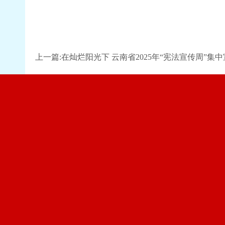
上一篇:在灿烂阳光下 云南省2025年“宪法宣传周”集