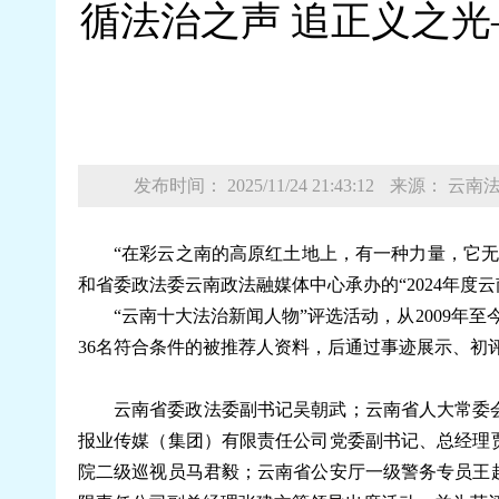
循法治之声 追正义之光
发布时间： 2025/11/24 21:43:12
来源： 云南
“在彩云之南的高原红土地上，有一种力量，它无
和省委政法委云南政法融媒体中心承办的“2024年度
“云南十大法治新闻人物”评选活动，从2009年
36名符合条件的被推荐人资料，后通过事迹展示、初评
云南省委政法委副书记吴朝武；云南省人大常委
报业传媒（集团）有限责任公司党委副书记、总经理
院二级巡视员马君毅；云南省公安厅一级警务专员王