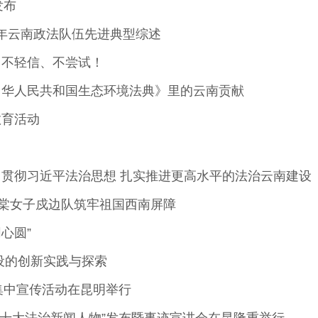
发布
5年云南政法队伍先进典型综述
、不轻信、不尝试！
中华人民共和国生态环境法典》里的云南贡献
教育活动
贯彻习近平法治思想 扎实推进更高水平的法治云南建设
海棠女子戍边队筑牢祖国西南屏障
心圆”
设的创新实践与探索
”集中宣传活动在昆明举行