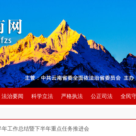
法治要闻
科学立法
严格执法
公正司法
全民
上半年工作总结暨下半年重点任务推进会