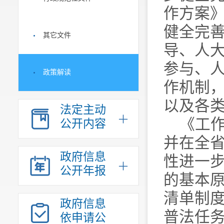
作方案》
健全完
其它文件
导、人
参与、
政策解读
作机制
以及各
法定主动
《工
公开内容
并在全
政府信息
性进一
公开年报
的基本原
清单制
政府信息
普法任
依申请公