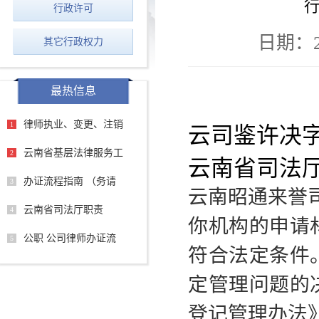
行
行政许可
日期：202
其它行政权力
最热信息
律师执业、变更、注销
1
云司鉴许决字
云南省基层法律服务工
2
云南省司法
办证流程指南 （务请
3
云南昭通来誉
云南省司法厅职责
4
你机构的申请
公职 公司律师办证流
5
符合法定条件
定管理问题的
登记管理办法