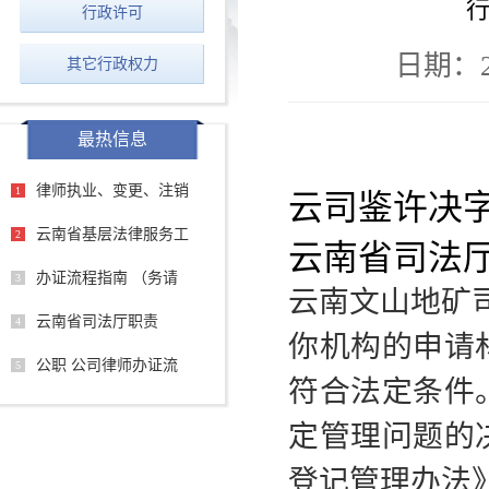
行
行政许可
日期：202
其它行政权力
最热信息
律师执业、变更、注销
1
云司鉴许决字
云南省基层法律服务工
2
云南省司法
办证流程指南 （务请
3
云南文山地矿
云南省司法厅职责
4
你机构的申请
公职 公司律师办证流
5
符合法定条件
定管理问题的
登记管理办法