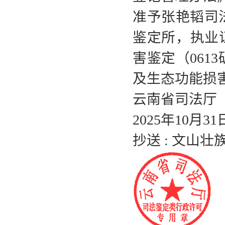
准予张艳韬司
鉴定所，执业证
害鉴定（06
及生态功能损
云南省司法厅
2025年10月31
抄送 : 文山