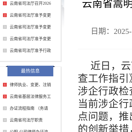
云南省嵩
云南省司法厅召开2026
1
云南省司法厅准予变更
2
云南省司法厅准予变更
3
日期：2025-1
云南省司法厅准予变更
4
云南省司法厅准予行政
5
近日，云
最热信息
查工作指引
律师执业、变更、注销
1
涉企行政检
云南省基层法律服务工
2
当前涉企行
办证流程指南 （务请
3
点问题，推
云南省司法厅职责
4
的创新举措
公职 公司律师办证流
5