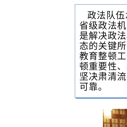
政法队伍
省级政法机
是解决政法
态的关键所
教育整顿工
顿重要性、
坚决肃清流
可靠。