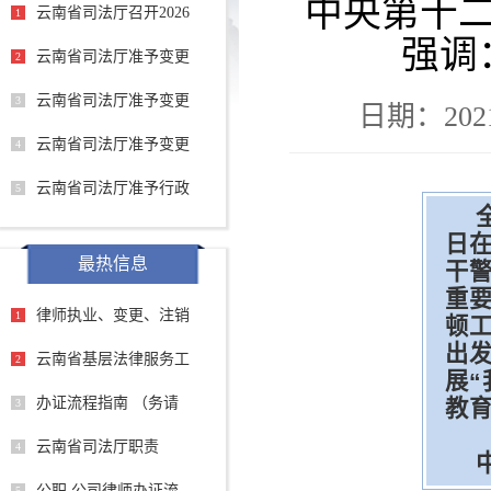
中央第十
云南省司法厅召开2026
1
强调
云南省司法厅准予变更
2
云南省司法厅准予变更
3
日期：2021
云南省司法厅准予变更
4
云南省司法厅准予行政
5
日
最热信息
干
重
律师执业、变更、注销
1
顿
出
云南省基层法律服务工
2
展“
办证流程指南 （务请
教
3
云南省司法厅职责
4
公职 公司律师办证流
5