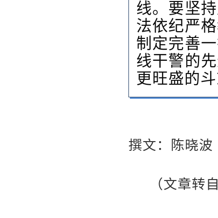
线。要坚持
法依纪严格
制定完善一
线干警的先
更旺盛的斗
撰文：陈晓波
（文章转自