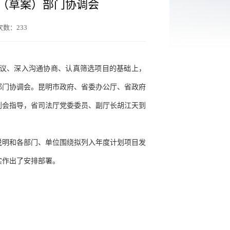
划（草案）部门协调会
次数：
233
建议、深入沟通协商、认真筛选项目的基础上，
案）部门协调会。昆明市政府、省委办公厅、省政府
到会指导，省司法厅党委委员、副厅长胡江天到
况说明和各部门、单位围绕拟列入年度计划项目发
实作出了安排部署。