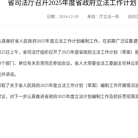
省司法厅召开2025年度省政府立法工作计
日期：2024-12-30
来自：厅立法一处
访问
认真做好省人民政府2025年度立法工作计划编制工作，在前期广泛征集
12月25日上午，省司法厅组织召开了2025年度省政府立法工作计划（草
33个部门、单位有关负责同志参加会议，省人大常委会法工委副主任林云
见并讲话。
听取了关于省人民政府2025年度立法工作计划（草案）编制工作开展情
建议，对下一步认真推进省政府2025年度立法计划编制工作及抓好贯彻落