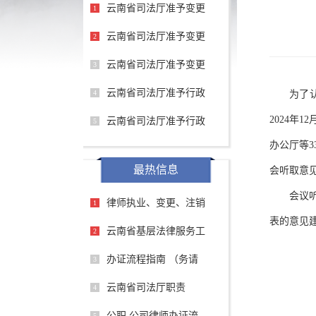
云南省司法厅准予变更
1
云南省司法厅准予变更
2
云南省司法厅准予变更
3
云南省司法厅准予行政
4
为了
2024年
云南省司法厅准予行政
5
办公厅等
最热信息
会听取意
会议
律师执业、变更、注销
1
表的意见
云南省基层法律服务工
2
办证流程指南 （务请
3
云南省司法厅职责
4
公职 公司律师办证流
5