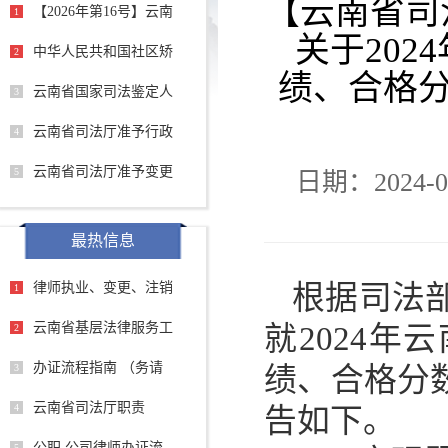
【云南省司法
【2026年第16号】云南
1
关于20
中华人民共和国社区矫
2
绩、合格
云南省国家司法鉴定人
3
云南省司法厅准予行政
4
云南省司法厅准予变更
5
日期：2024-0
最热信息
律师执业、变更、注销
根据司法部
1
云南省基层法律服务工
就2024
2
办证流程指南 （务请
3
绩、合格分
云南省司法厅职责
4
告如下。
公职 公司律师办证流
5