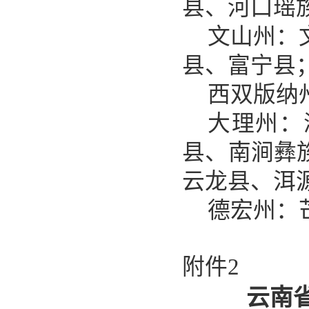
县、河口瑶
文山州：
县、富宁县
西双版纳
大理州：
县、南涧彝
云龙县、洱
德宏州：
附件2
云南