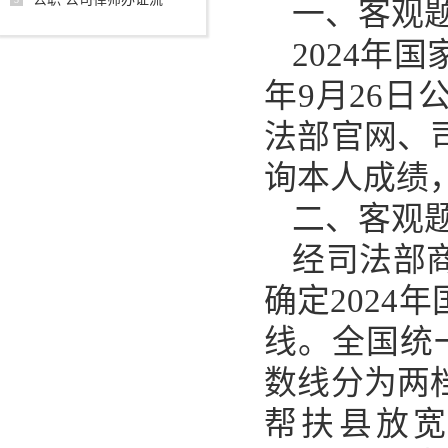
一、客观
2024年
年9月26日
法部官网、
询本人成绩
二、客观
经司法部
确定202
线。全国统
数线分为两
帮扶县放宽