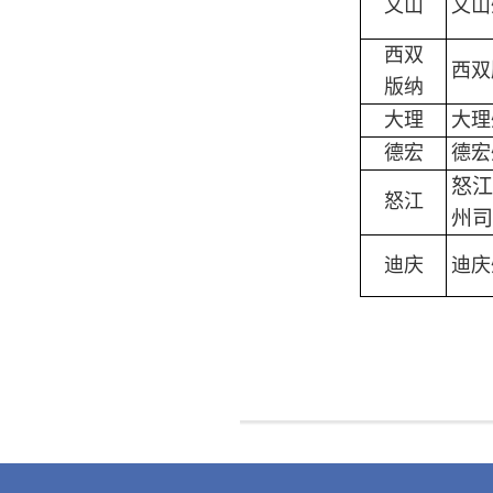
文山
文山
西双
西双
版纳
大理
大理
德宏
德宏
怒江
怒江
州司
迪庆
迪庆