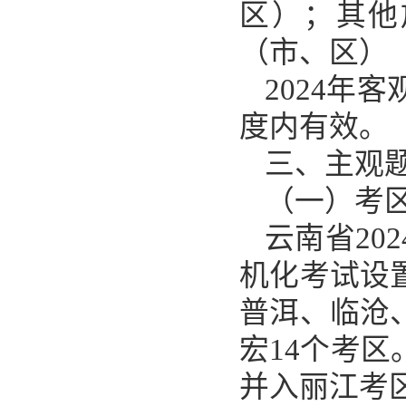
区）；其他
（市、区）
2024年
度内有效。
三、主观
（一）考
云南省20
机化考试设
普洱、临沧
宏14个考
并入丽江考