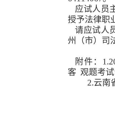
应试人员
授予法律职
请应试人
州（市）司
附件：
1
客 观题考
2.云南