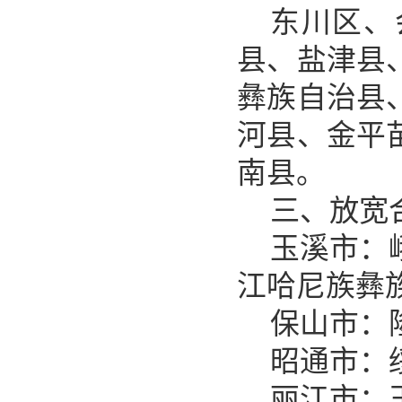
东川区、
县、盐津县
彝族自治县
河县、金平
南县。
三、放宽
玉溪市：
江哈尼族彝
保山市：
昭通市：
丽江市：