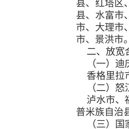
县、红塔区
县、水富市
市、大理市
市、景洪市
二、放宽
（一）迪
香格里拉
（二）怒
泸水市、
普米族自治
（三）国