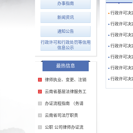
办事指南
行政许可决定
新闻资讯
行政许可决定
通知公告
行政许可决定
行政许可和行政处罚等信用
行政许可决定
信息公示
行政许可决定
最热信息
行政许可决定
行政许可决定
律师执业、变更、注销
1
云南省基层法律服务工
2
办证流程指南 （务请
3
云南省司法厅职责
4
公职 公司律师办证流
5