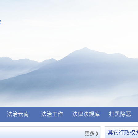
开
法治云南
法治工作
法律法规库
扫黑除恶
其它行政权
更多