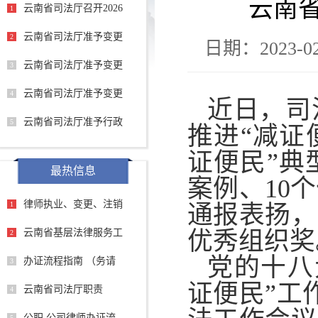
云南
云南省司法厅召开2026
1
云南省司法厅准予变更
2
日期：2023-02
云南省司法厅准予变更
3
云南省司法厅准予变更
4
近日，司
云南省司法厅准予行政
5
推进“减证
证便民”典
最热信息
案例、10
律师执业、变更、注销
1
通报表扬，
云南省基层法律服务工
优秀组织奖
2
党的十八
办证流程指南 （务请
3
证便民”工
云南省司法厅职责
4
公职 公司律师办证流
5