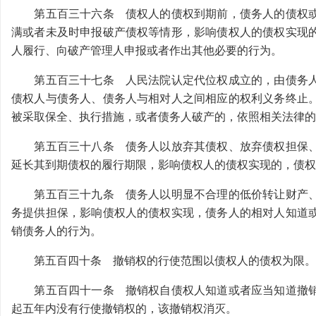
第五百三十六条 债权人的债权到期前，债务人的债权或
满或者未及时申报破产债权等情形，影响债权人的债权实现
人履行、向破产管理人申报或者作出其他必要的行为。
第五百三十七条 人民法院认定代位权成立的，由债务人
债权人与债务人、债务人与相对人之间相应的权利义务终止
被采取保全、执行措施，或者债务人破产的，依照相关法律的
第五百三十八条 债务人以放弃其债权、放弃债权担保、
延长其到期债权的履行期限，影响债权人的债权实现的，债权
第五百三十九条 债务人以明显不合理的低价转让财产、
务提供担保，影响债权人的债权实现，债务人的相对人知道
销债务人的行为。
第五百四十条 撤销权的行使范围以债权人的债权为限。
第五百四十一条 撤销权自债权人知道或者应当知道撤销
起五年内没有行使撤销权的，该撤销权消灭。