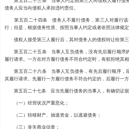
第五百二十三条 当事人约定由第三人向债权人履行债务
债务人应当向债权人承担违约责任。
第五百二十四条 债务人不履行债务，第三人对履行该债
行；但是，根据债务性质、按照当事人约定或者依照法律规定
债权人接受第三人履行后，其对债务人的债权转让给第三
第五百二十五条 当事人互负债务，没有先后履行顺序的
履行请求。一方在对方履行债务不符合约定时，有权拒绝其相
第五百二十六条 当事人互负债务，有先后履行顺序，应
其履行请求。先履行一方履行债务不符合约定的，后履行一方
第五百二十七条 应当先履行债务的当事人，有确切证据
（一）经营状况严重恶化；
（二）转移财产、抽逃资金，以逃避债务；
（三）丧失商业信誉；