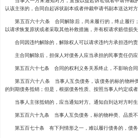
当事人一方未通知对方，直接以提起诉讼或者申请仲裁的
认该主张的，合同自起诉状副本或者仲裁申请书副本送达对方
第五百六十六条 合同解除后，尚未履行的，终止履行；
以请求恢复原状或者采取其他补救措施，并有权请求赔偿损失
合同因违约解除的，解除权人可以请求违约方承担违约责
主合同解除后，担保人对债务人应当承担的民事责任仍应
第五百六十七条 合同的权利义务关系终止，不影响合同
第五百六十八条 当事人互负债务，该债务的标的物种类
的到期债务抵销；但是，根据债务性质、按照当事人约定或者
当事人主张抵销的，应当通知对方。通知自到达对方时生
第五百六十九条 当事人互负债务，标的物种类、品质不
第五百七十条 有下列情形之一，难以履行债务的，债务