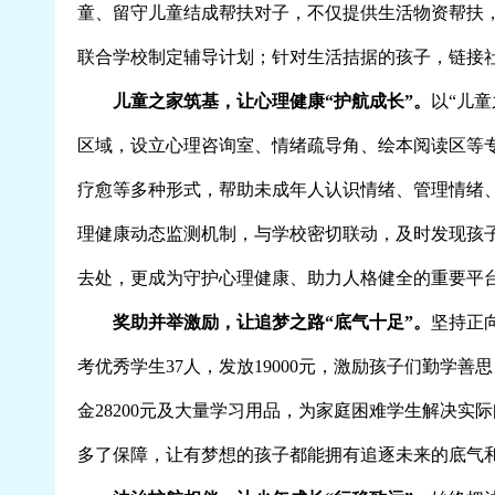
童、留守儿童结成帮扶对子，不仅提供生活物资帮扶
联合学校制定辅导计划；针对生活拮据的孩子，链接
儿童之家筑基，让心理健康“护航成长”。
以“儿
区域，设立心理咨询室、情绪疏导角、绘本阅读区等
疗愈等多种形式，帮助未成年人认识情绪、管理情绪
理健康动态监测机制，与学校密切联动，及时发现孩
去处，更成为守护心理健康、助力人格健全的重要平
奖助并举激励，让追梦之路“底气十足”。
坚持正
考优秀学生37人，发放19000元，激励孩子们勤
金28200元及大量学习用品，为家庭困难学生解决
多了保障，让有梦想的孩子都能拥有追逐未来的底气