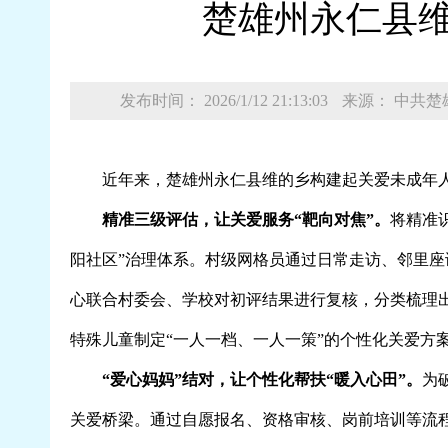
楚雄州永仁县维
发布时间： 2026/1/12 21:13:03
来源： 中共
近年来，楚雄州永仁县维的乡构建起关爱未成年
精准三级评估，让关爱服务“靶向对焦”。
将精准
阳社区”治理体系。村级网格员通过日常走访、邻里
心联合村委会、学校对初评结果进行复核，分类梳理
特殊儿童制定“一人一档、一人一策”的个性化关爱方
“爱心妈妈”结对，让个性化帮扶“暖入心田”。
为
关爱桥梁。通过自愿报名、资格审核、岗前培训等流程，