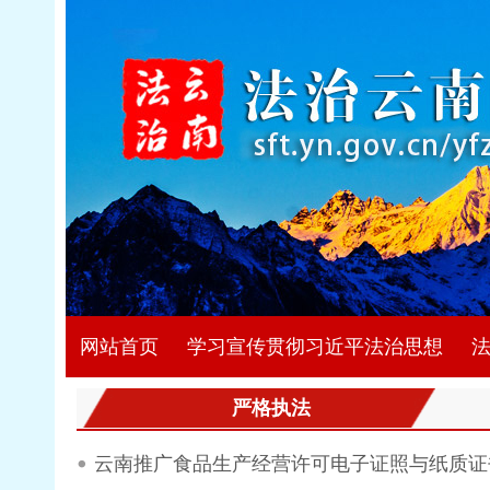
网站首页
学习宣传贯彻习近平法治思想
严格执法
云南推广食品生产经营许可电子证照与纸质证