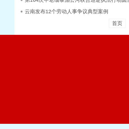
第164次中老缅泰湄公河联合巡逻执法行动圆
云南发布12个劳动人事争议典型案例
首页