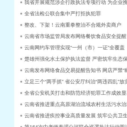
我省开展规范涉企行政执法专项行动 为企业挽回
全省法检公联合集中严打拒执犯罪
整改、下架！云南重拳整治不合规外卖商户
云南省市场监管局发布网络餐饮食品安全提醒
云南网约车管理实现“一州（市）一证”全覆盖
楚雄州强化水土保护执法监督 严密筑牢生态
云南发布网络食品交易提醒告知书 网店严禁“幽
立足三个“两手抓” 省公安厅纠治“两违四乱”放
全省公安机关打击和防范经济犯罪工作成效显著 
云南省推进重点高原湖泊流域农村生活污水治
云南省推进疾控事业高质量发展 筑牢公共卫