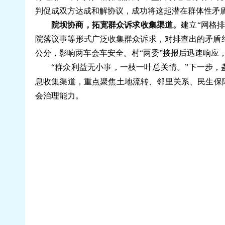
判促成双方达成和解协议，成功将这起潜在群体性矛
院坝协商，拓宽群众诉求收集渠道。
建立“网格
院落议事等形式广泛收集群众诉求，对排查出的矛盾
公分，影响两车会车安全。村“两委”接报后迅速响应
“群众利益无小事，一枝一叶总关情。”下一步，盏
息收集渠道，重点聚焦土地流转、邻里关系、民生保障
会治理能力。